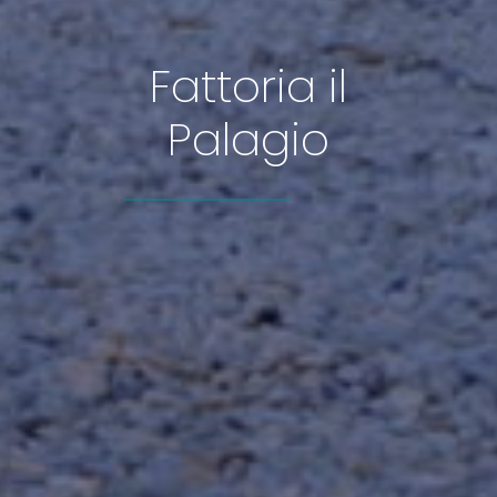
Fattoria il
Palagio