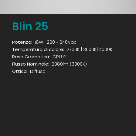
Blin 25
Potenza:
18W | 220 ~ 240Vac
Temperatura di colore:
2700K | 3000K| 4000K
Resa Cromatica:
CRI 92
Flusso Nominale:
2980lm (3000K)
Ottica:
Diffusa