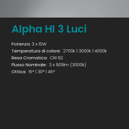
Alpha HI 3 Luci
Potenza:
3 x 10W
Temperatura di colore:
2700k | 3000k | 4000k
Resa Cromatica:
CRI 92
Flusso Nominale:
3 x 909lm (3000k)
Ottica:
15° | 30° | 45°