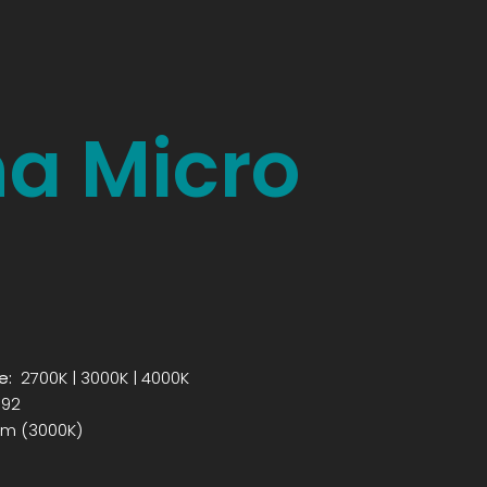
a Micro
e:
2700K | 3000K | 4000K
 92
m (3000K)