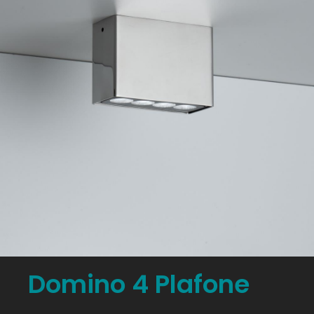
Domino 4 Plafone