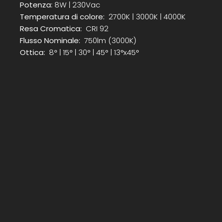
Potenza:
8W | 230Vac
Temperatura di colore:
2700K | 3000K | 4000K
Resa Cromatica:
CRI 92
Flusso Nominale:
750lm (3000K)
Ottica:
8° | 15° | 30° | 45° | 13°x45°