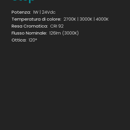
Potenza:
1W | 24Vdc
Temperatura di colore:
2700K | 3000K | 4000K
Resa Cromatica:
CRI 92
Flusso Nominale:
126lm (3000K)
Ottica:
120°