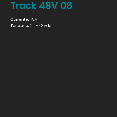
Track 48V 06
Corrente:
15A
Tensione:
24 ~ 48Vdc